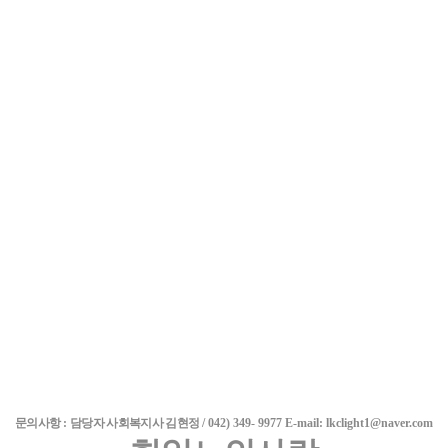
문의사항
:
담당자 사회복지사 김현정
/ 042) 349- 9977 E-mail: lkclight1@naver.com