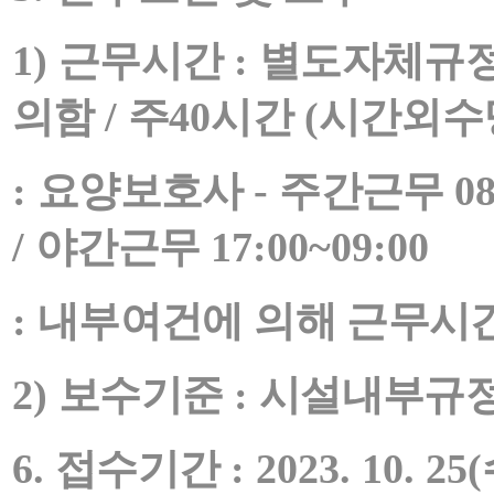
1)
근무시간
:
별도자체규정
의함
/
주
40
시간
(
시간외수
:
요양보호사
-
주간근무
08
/
야간근무
17:00~09:00
:
내부여건에 의해 근무시간
2)
보수기준
:
시설내부규정
6.
접수기간
: 2023. 10. 25(