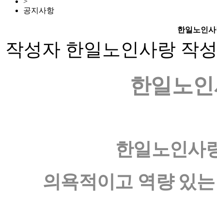
>
공지사항
한일노인사
작성자
한일노인사랑
작
한일노인
한일노인사랑
의욕적이고 역량 있는