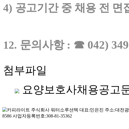
4)
공고기간 중 채용 전 면
문의사항
:
☎
042) 34
12.
첨부파일
요양보호사채용공고